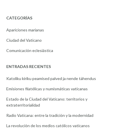
CATEGORÍAS
Apariciones marianas
Ciudad del Vaticano
Comunicación eclesiástica
ENTRADAS RECIENTES
Katoliku kiriku peamised palved ja nende tähendus
Emisiones filatélicas y numismáticas vaticanas
Estado de la Ciudad del Vaticano: territorios y
extraterritorialidad
Radio Vaticana: entre la tradición y la modernidad
La revolución de los medios católicos vaticanos