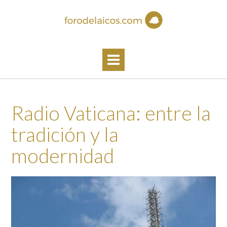
Skip
to
content
Radio Vaticana: entre la
tradición y la
modernidad