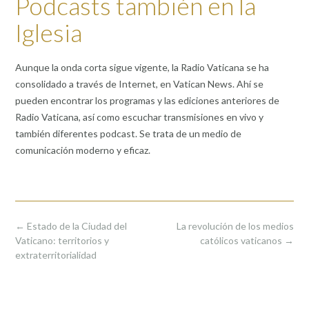
Podcasts también en la
Iglesia
Aunque la onda corta sigue vigente, la Radio Vaticana se ha
consolidado a través de Internet, en Vatican News. Ahí se
pueden encontrar los programas y las ediciones anteriores de
Radio Vaticana, así como escuchar transmisiones en vivo y
también diferentes podcast. Se trata de un medio de
comunicación moderno y eficaz.
Post
←
Estado de la Ciudad del
La revolución de los medios
navigation
Vaticano: territorios y
católicos vaticanos
→
extraterritorialidad