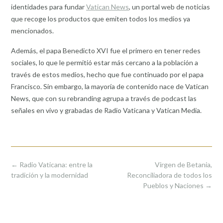
identidades para fundar
Vatican News
, un portal web de noticias
que recoge los productos que emiten todos los medios ya
mencionados.
Además, el papa Benedicto XVI fue el primero en tener redes
sociales, lo que le permitió estar más cercano a la población a
través de estos medios, hecho que fue continuado por el papa
Francisco. Sin embargo, la mayoría de contenido nace de Vatican
News, que con su rebranding agrupa a través de podcast las
señales en vivo y grabadas de Radio Vaticana y Vatican Media.
Post
←
Radio Vaticana: entre la
Virgen de Betania,
navigation
tradición y la modernidad
Reconciliadora de todos los
Pueblos y Naciones
→