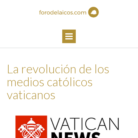
Skip
to
content
La revolución de los
medios católicos
vaticanos